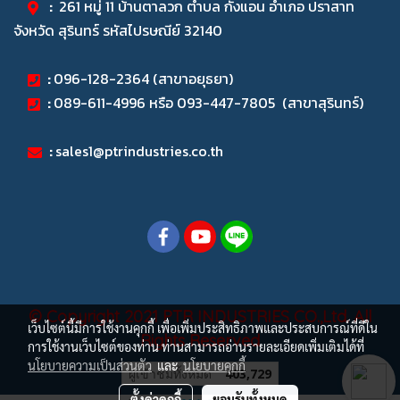
:
261 หมู่ 11 บ้านตาลวก ตำบล กังแอน อำเภอ ปราสาท
จังหวัด สุรินทร์ รหัสไปรษณีย์ 32140
:
096-128-2364 (สาขาอยุธยา)
:
089-611-4996 หรือ 093-447-7805 (สาขาสุรินทร์)
:
sales1@ptrindustries.co.th
© Copyright 2021 PTR INDUSTRIES CO.,Ltd. All
เว็บไซต์นี้มีการใช้งานคุกกี้ เพื่อเพิ่มประสิทธิภาพและประสบการณ์ที่ดีใน
Rights Reserved
การใช้งานเว็บไซต์ของท่าน ท่านสามารถอ่านรายละเอียดเพิ่มเติมได้ที่
นโยบายความเป็นส่วนตัว
และ
นโยบายคุกกี้
ผู้เข้าชมวันนี้
142
ตั้งค่าคุกกี้
ยอมรับทั้งหมด