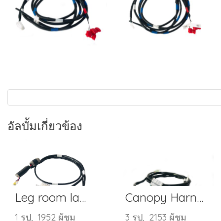
อัลบั้มเกี่ยวข้อง
Leg room lamp
Canopy Harness
1 รูป, 1952 ผู้ชม
3 รูป, 2153 ผู้ชม