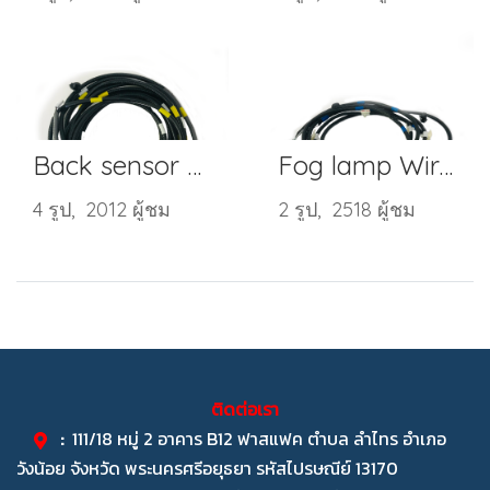
Back sensor harness
Fog lamp Wire Harness
4 รูป, 2012 ผู้ชม
2 รูป, 2518 ผู้ชม
ติดต่อเรา
:
111/18 หมู่ 2 อาคาร B12 ฟาสแฟค ตำบล ลำไทร อำเภอ
วังน้อย จังหวัด พระนครศรีอยุธยา รหัสไปรษณีย์ 13170