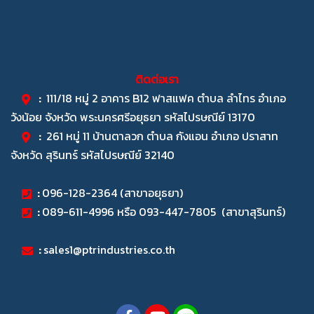
ติดต่อเรา
:
111/18 หมู่ 2 อาคาร B12 ฟาสแฟค ตำบล ลำไทร อำเภอ
วังน้อย จังหวัด พระนครศรีอยุธยา รหัสไปรษณีย์ 13170
:
261 หมู่ 11 บ้านตาลวก ตำบล กังแอน อำเภอ ปราสาท
จังหวัด สุรินทร์ รหัสไปรษณีย์ 32140
:
096-128-2364 (สาขาอยุธยา)
:
089-611-4996 หรือ 093-447-7805 (สาขาสุรินทร์)
:
sales1@ptrindustries.co.th